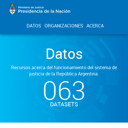
DATOS
ORGANIZACIONES
ACERCA
Datos
Recursos acerca del funcionamiento del sistema de
justicia de la República Argentina.
063
DATASETS