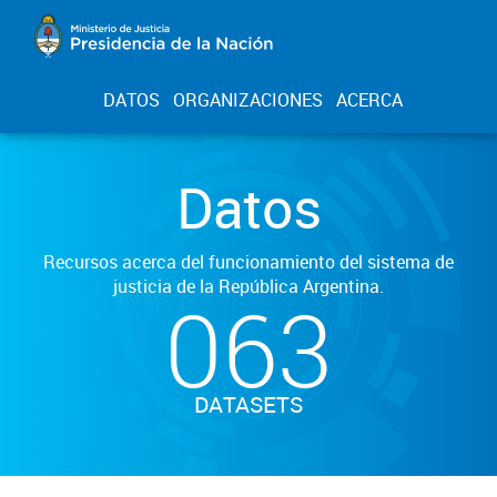
DATOS
ORGANIZACIONES
ACERCA
Datos
Recursos acerca del funcionamiento del sistema de
justicia de la República Argentina.
063
DATASETS