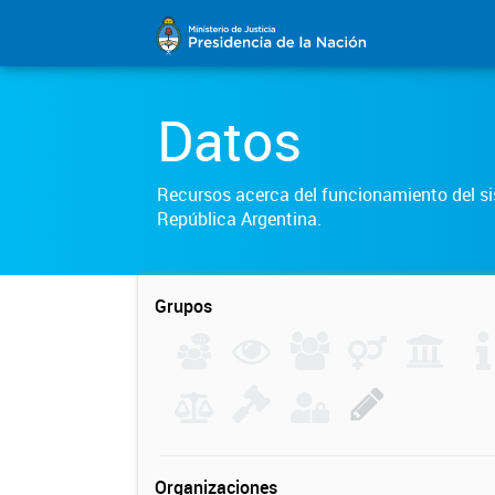
Datos
Recursos acerca del funcionamiento del sis
República Argentina.
Grupos
Organizaciones