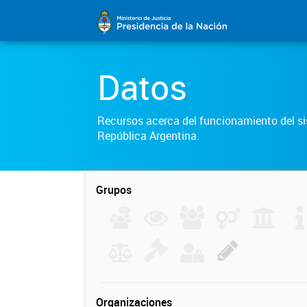
Datos
Recursos acerca del funcionamiento del sis
República Argentina.
Grupos
Organizaciones