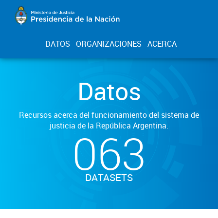
DATOS
ORGANIZACIONES
ACERCA
Datos
Recursos acerca del funcionamiento del sistema de
justicia de la República Argentina.
063
DATASETS