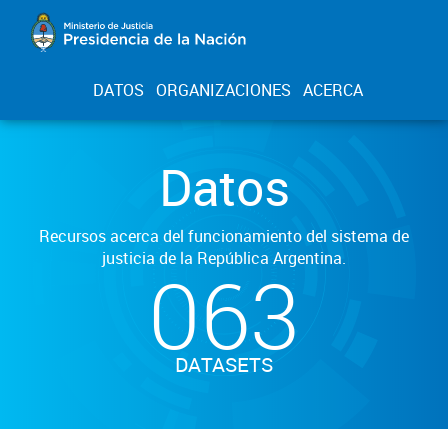
DATOS
ORGANIZACIONES
ACERCA
Datos
Recursos acerca del funcionamiento del sistema de
justicia de la República Argentina.
063
DATASETS