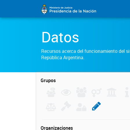
Datos
Recursos acerca del funcionamiento del sis
República Argentina.
Grupos
Organizaciones