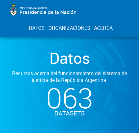
DATOS
ORGANIZACIONES
ACERCA
Datos
Recursos acerca del funcionamiento del sistema de
justicia de la República Argentina.
063
DATASETS