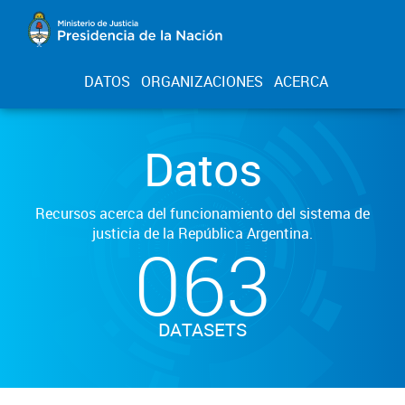
DATOS
ORGANIZACIONES
ACERCA
Datos
Recursos acerca del funcionamiento del sistema de
justicia de la República Argentina.
063
DATASETS