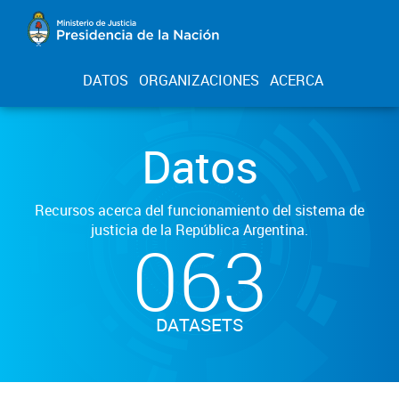
DATOS
ORGANIZACIONES
ACERCA
Datos
Recursos acerca del funcionamiento del sistema de
justicia de la República Argentina.
063
DATASETS