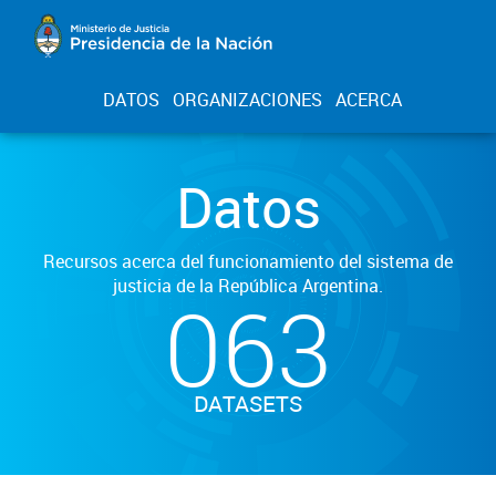
DATOS
ORGANIZACIONES
ACERCA
Datos
Recursos acerca del funcionamiento del sistema de
justicia de la República Argentina.
063
DATASETS