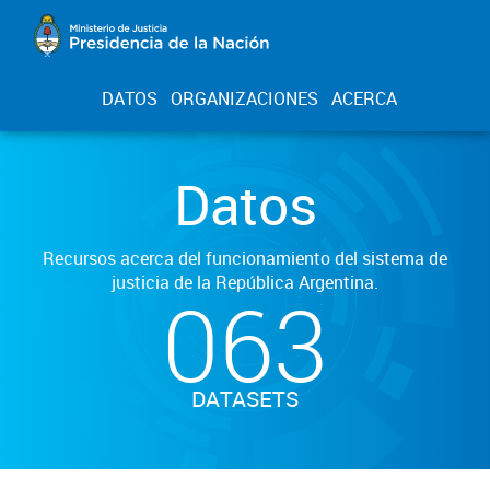
DATOS
ORGANIZACIONES
ACERCA
Datos
Recursos acerca del funcionamiento del sistema de
justicia de la República Argentina.
063
DATASETS