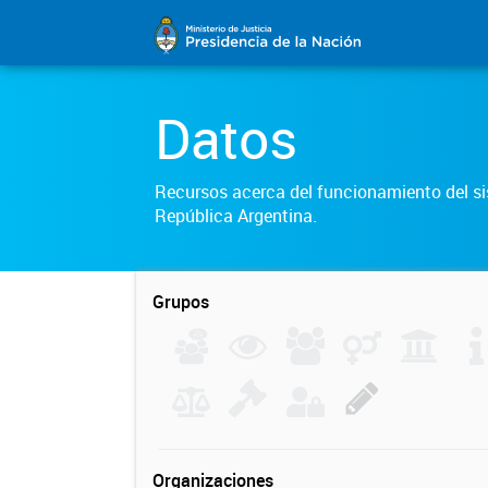
Datos
Recursos acerca del funcionamiento del sis
República Argentina.
Grupos
Organizaciones