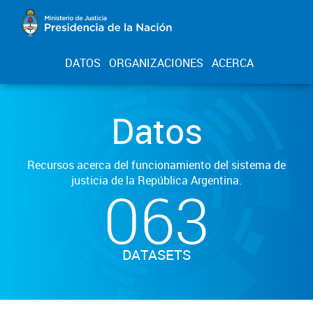
DATOS
ORGANIZACIONES
ACERCA
Datos
Recursos acerca del funcionamiento del sistema de
justicia de la República Argentina.
063
DATASETS