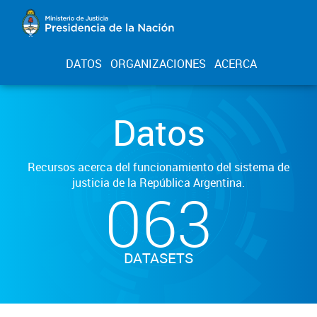
DATOS
ORGANIZACIONES
ACERCA
Datos
Recursos acerca del funcionamiento del sistema de
justicia de la República Argentina.
063
DATASETS