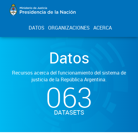
DATOS
ORGANIZACIONES
ACERCA
Datos
Recursos acerca del funcionamiento del sistema de
justicia de la República Argentina.
063
DATASETS