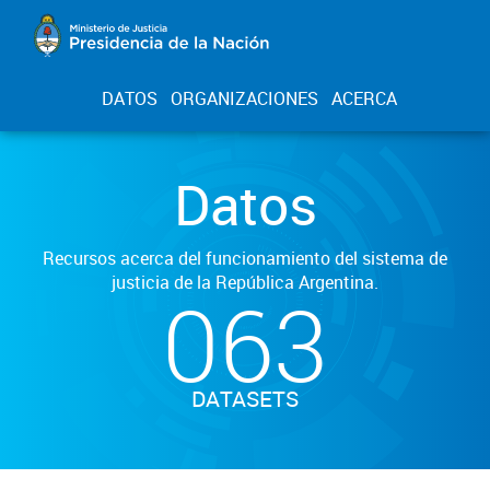
DATOS
ORGANIZACIONES
ACERCA
Datos
Recursos acerca del funcionamiento del sistema de
justicia de la República Argentina.
063
DATASETS