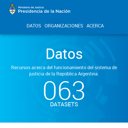
DATOS
ORGANIZACIONES
ACERCA
Datos
Recursos acerca del funcionamiento del sistema de
justicia de la República Argentina.
063
DATASETS