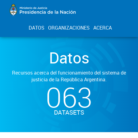
DATOS
ORGANIZACIONES
ACERCA
Datos
Recursos acerca del funcionamiento del sistema de
justicia de la República Argentina.
063
DATASETS