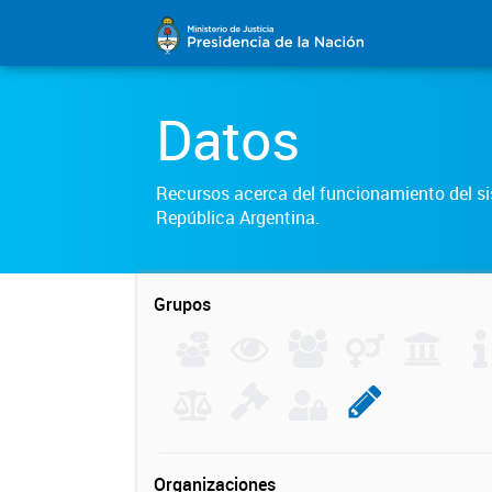
Datos
Recursos acerca del funcionamiento del sis
República Argentina.
Grupos
Organizaciones