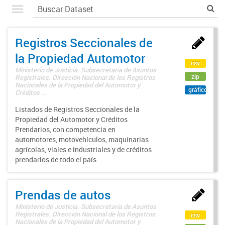
Registros Seccionales de
la Propiedad Automotor
csv
Ministerio de Justicia. Subsecretaría de Asuntos
zip
Registrales. Dirección Nacional de los Registros
Nacionales de la Propiedad del Automotor y
gráfico
Créditos ...
Listados de Registros Seccionales de la
Propiedad del Automotor y Créditos
Prendarios, con competencia en
automotores, motovehículos, maquinarias
agrícolas, viales e industriales y de créditos
prendarios de todo el país.
Prendas de autos
Ministerio de Justicia. Subsecretaría de Asuntos
Registrales. Dirección Nacional de los Registros
csv
Nacionales de la Propiedad del Automotor y