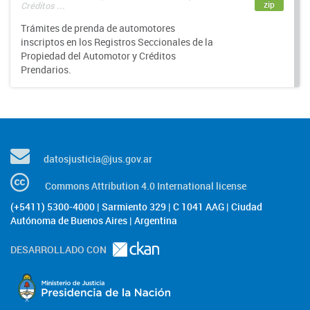
zip
Créditos ...
Trámites de prenda de automotores
inscriptos en los Registros Seccionales de la
Propiedad del Automotor y Créditos
Prendarios.
datosjusticia@jus.gov.ar
Commons Attribution 4.0 International license
(+5411) 5300-4000 | Sarmiento 329 | C 1041 AAG | Ciudad
Autónoma de Buenos Aires | Argentina
DESARROLLADO CON