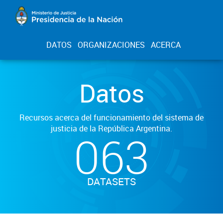
DATOS
ORGANIZACIONES
ACERCA
Datos
Recursos acerca del funcionamiento del sistema de
justicia de la República Argentina.
063
DATASETS