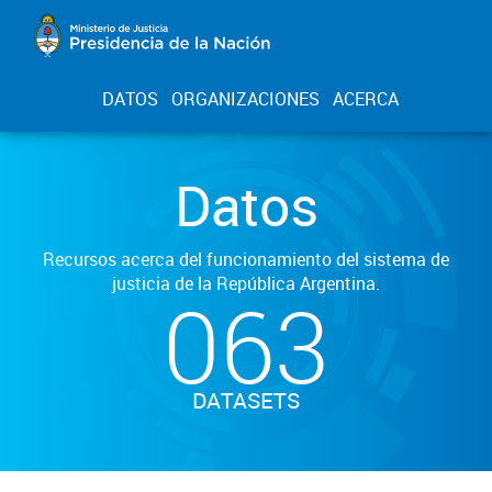
DATOS
ORGANIZACIONES
ACERCA
Datos
Recursos acerca del funcionamiento del sistema de
justicia de la República Argentina.
063
DATASETS