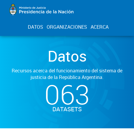
DATOS
ORGANIZACIONES
ACERCA
Datos
Recursos acerca del funcionamiento del sistema de
justicia de la República Argentina.
063
DATASETS