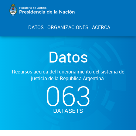
DATOS
ORGANIZACIONES
ACERCA
Datos
Recursos acerca del funcionamiento del sistema de
justicia de la República Argentina.
063
DATASETS