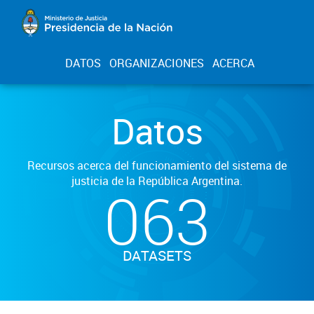
DATOS
ORGANIZACIONES
ACERCA
Datos
Recursos acerca del funcionamiento del sistema de
justicia de la República Argentina.
063
DATASETS