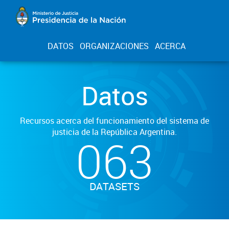
DATOS
ORGANIZACIONES
ACERCA
Datos
Recursos acerca del funcionamiento del sistema de
justicia de la República Argentina.
063
DATASETS