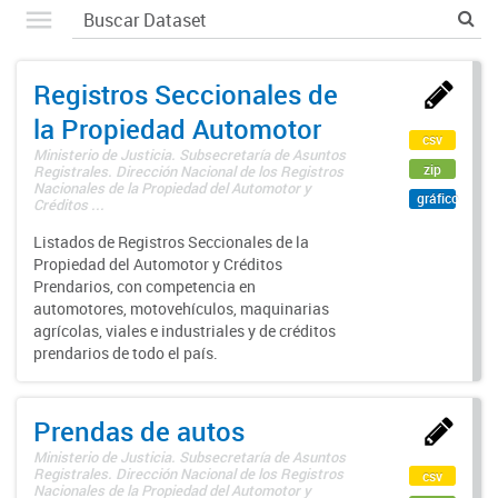
Registros Seccionales de
la Propiedad Automotor
csv
Ministerio de Justicia. Subsecretaría de Asuntos
zip
Registrales. Dirección Nacional de los Registros
Nacionales de la Propiedad del Automotor y
gráfico
Créditos ...
Listados de Registros Seccionales de la
Propiedad del Automotor y Créditos
Prendarios, con competencia en
automotores, motovehículos, maquinarias
agrícolas, viales e industriales y de créditos
prendarios de todo el país.
Prendas de autos
Ministerio de Justicia. Subsecretaría de Asuntos
Registrales. Dirección Nacional de los Registros
csv
Nacionales de la Propiedad del Automotor y