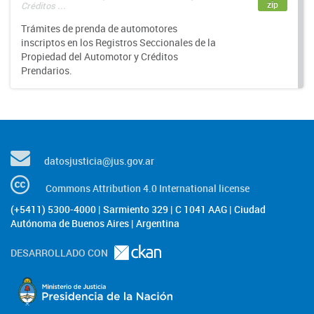
zip
Créditos ...
Trámites de prenda de automotores
inscriptos en los Registros Seccionales de la
Propiedad del Automotor y Créditos
Prendarios.
datosjusticia@jus.gov.ar
Commons Attribution 4.0 International license
(+5411) 5300-4000 | Sarmiento 329 | C 1041 AAG | Ciudad
Autónoma de Buenos Aires | Argentina
DESARROLLADO CON