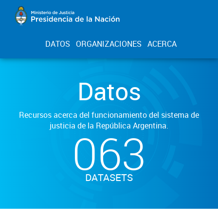
DATOS
ORGANIZACIONES
ACERCA
Datos
Recursos acerca del funcionamiento del sistema de
justicia de la República Argentina.
063
DATASETS