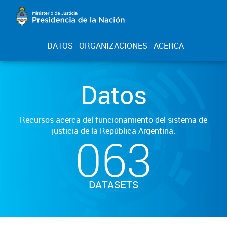
DATOS
ORGANIZACIONES
ACERCA
Datos
Recursos acerca del funcionamiento del sistema de
justicia de la República Argentina.
063
DATASETS