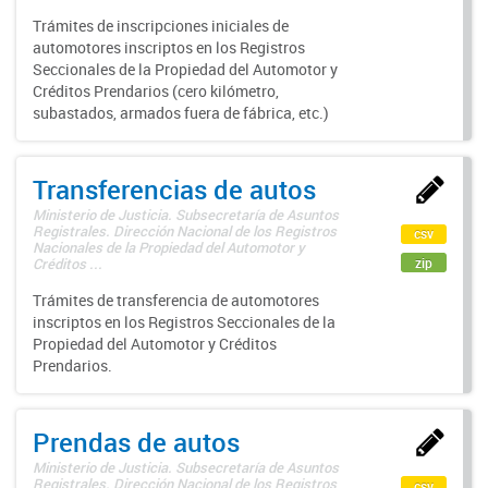
Trámites de inscripciones iniciales de
automotores inscriptos en los Registros
Seccionales de la Propiedad del Automotor y
Créditos Prendarios (cero kilómetro,
subastados, armados fuera de fábrica, etc.)
Transferencias de autos
Ministerio de Justicia. Subsecretaría de Asuntos
Registrales. Dirección Nacional de los Registros
csv
Nacionales de la Propiedad del Automotor y
zip
Créditos ...
Trámites de transferencia de automotores
inscriptos en los Registros Seccionales de la
Propiedad del Automotor y Créditos
Prendarios.
Prendas de autos
Ministerio de Justicia. Subsecretaría de Asuntos
Registrales. Dirección Nacional de los Registros
csv