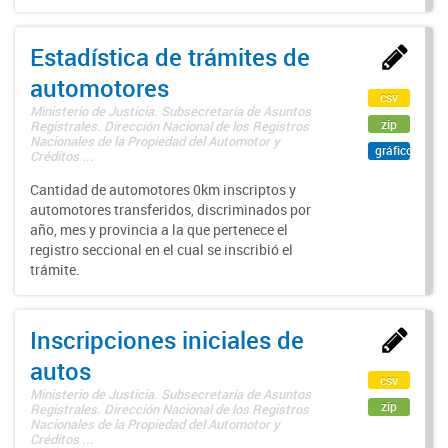
Estadística de trámites de
automotores
csv
Ministerio de Justicia. Subsecretaría de Asuntos
zip
Registrales. Dirección Nacional de los Registros
Nacionales de la Propiedad del Automotor y
gráfico
Créditos ...
Cantidad de automotores 0km inscriptos y
automotores transferidos, discriminados por
año, mes y provincia a la que pertenece el
registro seccional en el cual se inscribió el
trámite.
Inscripciones iniciales de
autos
csv
Ministerio de Justicia. Subsecretaría de Asuntos
zip
Registrales. Dirección Nacional de los Registros
Nacionales de la Propiedad del Automotor y
Créditos ...