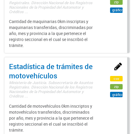
zip
Registrales. Dirección Nacional de los Registros
Nacionales de la Propiedad del Automotor y
gráfico
Créditos ...
Cantidad de maquinarias 0km inscriptas y
maquinarias transferidas, discriminadas por
año, mes y provincia a la que pertenece el
registro seccional en el cual se inscribió el
trámite.
Estadística de trámites de
motovehículos
csv
Ministerio de Justicia. Subsecretaría de Asuntos
zip
Registrales. Dirección Nacional de los Registros
Nacionales de la Propiedad del Automotor y
gráfico
Créditos ...
Cantidad de motovehículos 0km inscriptos y
motovehículos transferidos, discriminados
por año, mes y provincia a la que pertenece el
registro seccional en el cual se inscribió el
trámite.