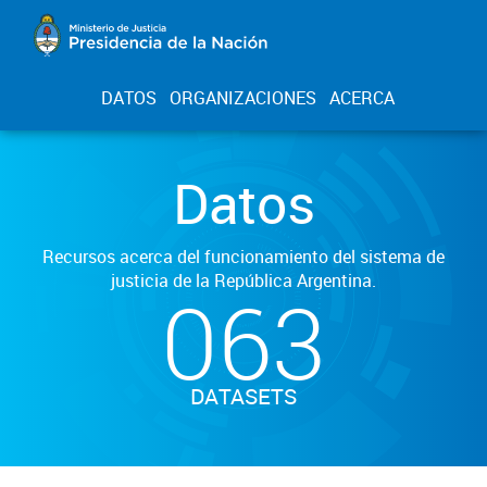
DATOS
ORGANIZACIONES
ACERCA
Datos
Recursos acerca del funcionamiento del sistema de
justicia de la República Argentina.
063
DATASETS