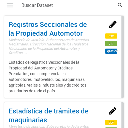
Registros Seccionales de
la Propiedad Automotor
csv
Ministerio de Justicia. Subsecretaría de Asuntos
zip
Registrales. Dirección Nacional de los Registros
Nacionales de la Propiedad del Automotor y
gráfico
Créditos ...
Listados de Registros Seccionales de la
Propiedad del Automotor y Créditos
Prendarios, con competencia en
automotores, motovehículos, maquinarias
agrícolas, viales e industriales y de créditos
prendarios de todo el país.
Estadística de trámites de
maquinarias
csv
Ministerio de Justicia. Subsecretaría de Asuntos