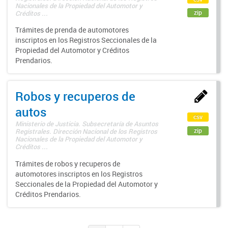
Nacionales de la Propiedad del Automotor y
zip
Créditos ...
Trámites de prenda de automotores
inscriptos en los Registros Seccionales de la
Propiedad del Automotor y Créditos
Prendarios.
Robos y recuperos de
autos
csv
Ministerio de Justicia. Subsecretaría de Asuntos
zip
Registrales. Dirección Nacional de los Registros
Nacionales de la Propiedad del Automotor y
Créditos ...
Trámites de robos y recuperos de
automotores inscriptos en los Registros
Seccionales de la Propiedad del Automotor y
Créditos Prendarios.