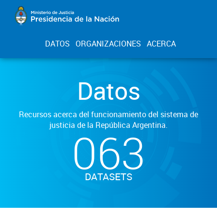
DATOS
ORGANIZACIONES
ACERCA
Datos
Recursos acerca del funcionamiento del sistema de
justicia de la República Argentina.
063
DATASETS