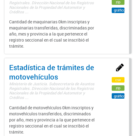
zip
Registrales. Dirección Nacional de los Registros
Nacionales de la Propiedad del Automotor y
gráfico
Créditos ...
Cantidad de maquinarias 0km inscriptas y
maquinarias transferidas, discriminadas por
año, mes y provincia a la que pertenece el
registro seccional en el cual se inscribió el
trámite.
Estadística de trámites de
motovehículos
csv
Ministerio de Justicia. Subsecretaría de Asuntos
zip
Registrales. Dirección Nacional de los Registros
Nacionales de la Propiedad del Automotor y
gráfico
Créditos ...
Cantidad de motovehículos 0km inscriptos y
motovehículos transferidos, discriminados
por año, mes y provincia a la que pertenece el
registro seccional en el cual se inscribió el
trámite.