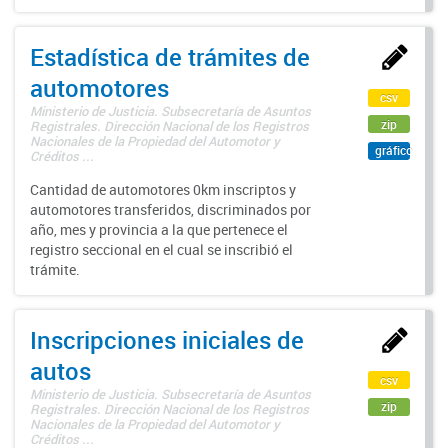
Estadística de trámites de
automotores
csv
Ministerio de Justicia. Subsecretaría de Asuntos
zip
Registrales. Dirección Nacional de los Registros
Nacionales de la Propiedad del Automotor y
gráfico
Créditos ...
Cantidad de automotores 0km inscriptos y
automotores transferidos, discriminados por
año, mes y provincia a la que pertenece el
registro seccional en el cual se inscribió el
trámite.
Inscripciones iniciales de
autos
csv
Ministerio de Justicia. Subsecretaría de Asuntos
zip
Registrales. Dirección Nacional de los Registros
Nacionales de la Propiedad del Automotor y
Créditos ...