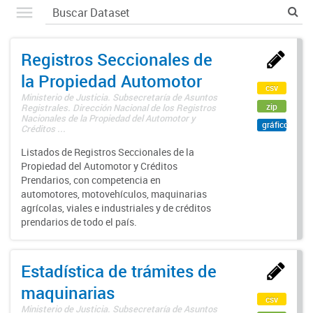
Registros Seccionales de
la Propiedad Automotor
csv
Ministerio de Justicia. Subsecretaría de Asuntos
zip
Registrales. Dirección Nacional de los Registros
Nacionales de la Propiedad del Automotor y
gráfico
Créditos ...
Listados de Registros Seccionales de la
Propiedad del Automotor y Créditos
Prendarios, con competencia en
automotores, motovehículos, maquinarias
agrícolas, viales e industriales y de créditos
prendarios de todo el país.
Estadística de trámites de
maquinarias
csv
Ministerio de Justicia. Subsecretaría de Asuntos