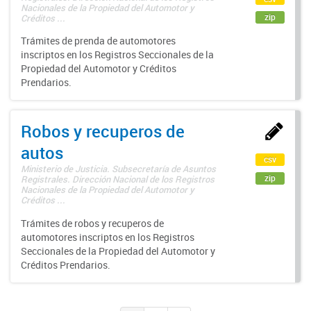
Nacionales de la Propiedad del Automotor y
zip
Créditos ...
Trámites de prenda de automotores
inscriptos en los Registros Seccionales de la
Propiedad del Automotor y Créditos
Prendarios.
Robos y recuperos de
autos
csv
Ministerio de Justicia. Subsecretaría de Asuntos
zip
Registrales. Dirección Nacional de los Registros
Nacionales de la Propiedad del Automotor y
Créditos ...
Trámites de robos y recuperos de
automotores inscriptos en los Registros
Seccionales de la Propiedad del Automotor y
Créditos Prendarios.