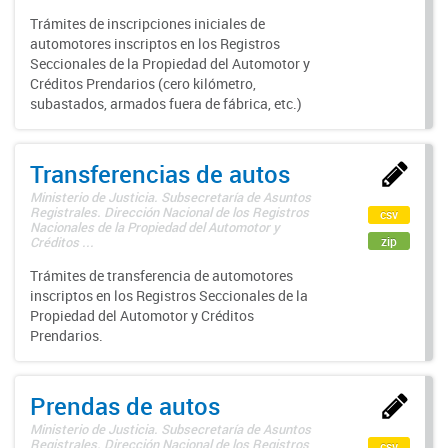
Trámites de inscripciones iniciales de
automotores inscriptos en los Registros
Seccionales de la Propiedad del Automotor y
Créditos Prendarios (cero kilómetro,
subastados, armados fuera de fábrica, etc.)
Transferencias de autos
Ministerio de Justicia. Subsecretaría de Asuntos
Registrales. Dirección Nacional de los Registros
csv
Nacionales de la Propiedad del Automotor y
zip
Créditos ...
Trámites de transferencia de automotores
inscriptos en los Registros Seccionales de la
Propiedad del Automotor y Créditos
Prendarios.
Prendas de autos
Ministerio de Justicia. Subsecretaría de Asuntos
Registrales. Dirección Nacional de los Registros
csv