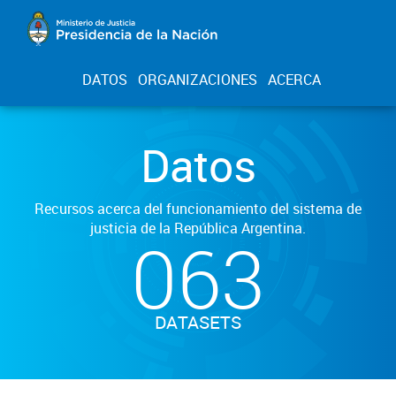
DATOS
ORGANIZACIONES
ACERCA
Datos
Recursos acerca del funcionamiento del sistema de
justicia de la República Argentina.
063
DATASETS