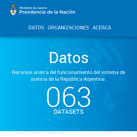
DATOS
ORGANIZACIONES
ACERCA
Datos
Recursos acerca del funcionamiento del sistema de
justicia de la República Argentina.
063
DATASETS