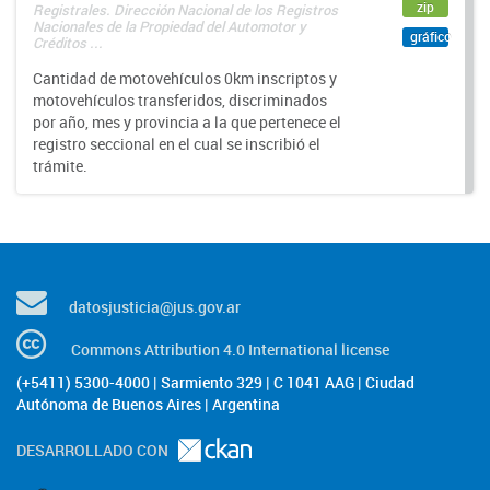
zip
Registrales. Dirección Nacional de los Registros
Nacionales de la Propiedad del Automotor y
gráfico
Créditos ...
Cantidad de motovehículos 0km inscriptos y
motovehículos transferidos, discriminados
por año, mes y provincia a la que pertenece el
registro seccional en el cual se inscribió el
trámite.
datosjusticia@jus.gov.ar
Commons Attribution 4.0 International license
(+5411) 5300-4000 | Sarmiento 329 | C 1041 AAG | Ciudad
Autónoma de Buenos Aires | Argentina
DESARROLLADO CON