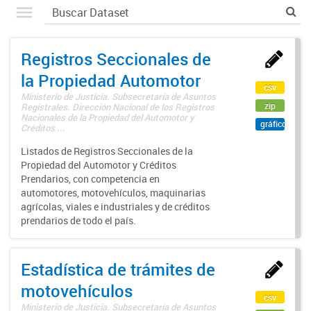
Registros Seccionales de
la Propiedad Automotor
csv
Ministerio de Justicia. Subsecretaría de Asuntos
zip
Registrales. Dirección Nacional de los Registros
Nacionales de la Propiedad del Automotor y
gráfico
Créditos ...
Listados de Registros Seccionales de la
Propiedad del Automotor y Créditos
Prendarios, con competencia en
automotores, motovehículos, maquinarias
agrícolas, viales e industriales y de créditos
prendarios de todo el país.
Estadística de trámites de
motovehículos
csv
Ministerio de Justicia. Subsecretaría de Asuntos