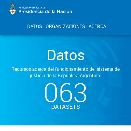
DATOS
ORGANIZACIONES
ACERCA
Datos
Recursos acerca del funcionamiento del sistema de
justicia de la República Argentina.
063
DATASETS