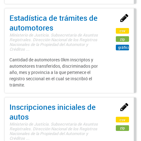
Estadística de trámites de
automotores
csv
Ministerio de Justicia. Subsecretaría de Asuntos
zip
Registrales. Dirección Nacional de los Registros
Nacionales de la Propiedad del Automotor y
gráfico
Créditos ...
Cantidad de automotores 0km inscriptos y
automotores transferidos, discriminados por
año, mes y provincia a la que pertenece el
registro seccional en el cual se inscribió el
trámite.
Inscripciones iniciales de
autos
csv
Ministerio de Justicia. Subsecretaría de Asuntos
zip
Registrales. Dirección Nacional de los Registros
Nacionales de la Propiedad del Automotor y
Créditos ...