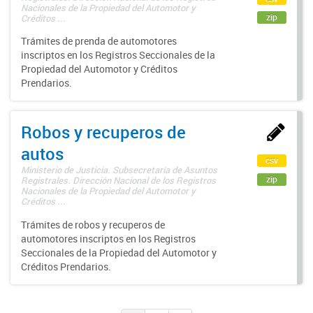
Nacionales de la Propiedad del Automotor y
zip
Créditos ...
Trámites de prenda de automotores
inscriptos en los Registros Seccionales de la
Propiedad del Automotor y Créditos
Prendarios.
Robos y recuperos de
autos
csv
Ministerio de Justicia. Subsecretaría de Asuntos
zip
Registrales. Dirección Nacional de los Registros
Nacionales de la Propiedad del Automotor y
Créditos ...
Trámites de robos y recuperos de
automotores inscriptos en los Registros
Seccionales de la Propiedad del Automotor y
Créditos Prendarios.