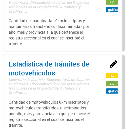
zip
Registrales. Dirección Nacional de los Registros
Nacionales de la Propiedad del Automotor y
gráfico
Créditos ...
Cantidad de maquinarias 0km inscriptas y
maquinarias transferidas, discriminadas por
año, mes y provincia a la que pertenece el
registro seccional en el cual se inscribió el
trámite.
Estadística de trámites de
motovehículos
csv
Ministerio de Justicia. Subsecretaría de Asuntos
zip
Registrales. Dirección Nacional de los Registros
Nacionales de la Propiedad del Automotor y
gráfico
Créditos ...
Cantidad de motovehículos 0km inscriptos y
motovehículos transferidos, discriminados
por año, mes y provincia a la que pertenece el
registro seccional en el cual se inscribió el
trámite.