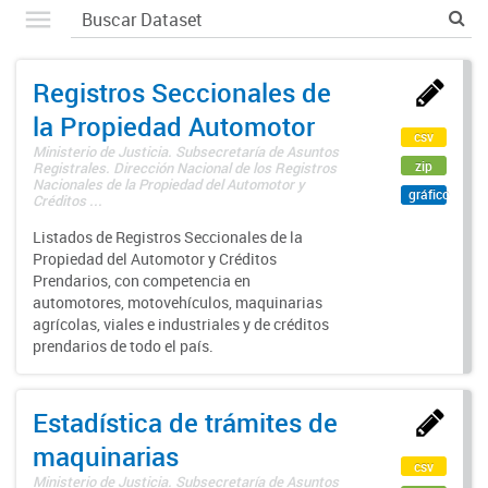
Registros Seccionales de
la Propiedad Automotor
csv
Ministerio de Justicia. Subsecretaría de Asuntos
zip
Registrales. Dirección Nacional de los Registros
Nacionales de la Propiedad del Automotor y
gráfico
Créditos ...
Listados de Registros Seccionales de la
Propiedad del Automotor y Créditos
Prendarios, con competencia en
automotores, motovehículos, maquinarias
agrícolas, viales e industriales y de créditos
prendarios de todo el país.
Estadística de trámites de
maquinarias
csv
Ministerio de Justicia. Subsecretaría de Asuntos