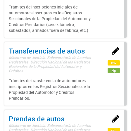
Trámites de inscripciones iniciales de
automotores inscriptos en los Registros
Seccionales de la Propiedad del Automotor y
Créditos Prendarios (cero kilómetro,
subastados, armados fuera de fábrica, etc.)
Transferencias de autos
Ministerio de Justicia. Subsecretaría de Asuntos
Registrales. Dirección Nacional de los Registros
csv
Nacionales de la Propiedad del Automotor y
zip
Créditos ...
Trámites de transferencia de automotores
inscriptos en los Registros Seccionales de la
Propiedad del Automotor y Créditos
Prendarios.
Prendas de autos
Ministerio de Justicia. Subsecretaría de Asuntos
Registrales. Dirección Nacional de los Registros
csv