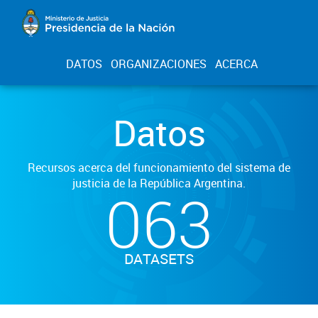
DATOS
ORGANIZACIONES
ACERCA
Datos
Recursos acerca del funcionamiento del sistema de
justicia de la República Argentina.
063
DATASETS