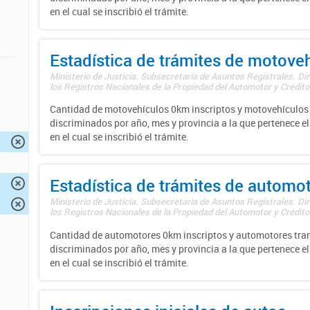
en el cual se inscribió el trámite.
Estadística de trámites de motove
Ministerio de Justicia. Subsecretaría de Asuntos Registrales. Di
los Registros Nacionales de la Propiedad del Automotor y Créditos
Cantidad de motovehículos 0km inscriptos y motovehículos 
discriminados por año, mes y provincia a la que pertenece el
en el cual se inscribió el trámite.
Estadística de trámites de automo
Ministerio de Justicia. Subsecretaría de Asuntos Registrales. Di
los Registros Nacionales de la Propiedad del Automotor y Créditos
Cantidad de automotores 0km inscriptos y automotores tran
discriminados por año, mes y provincia a la que pertenece el
en el cual se inscribió el trámite.