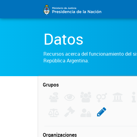
Datos
Recursos acerca del funcionamiento del sis
República Argentina.
Grupos
Organizaciones