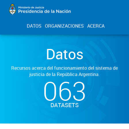
DATOS
ORGANIZACIONES
ACERCA
Datos
Recursos acerca del funcionamiento del sistema de
justicia de la República Argentina.
063
DATASETS