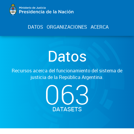
DATOS
ORGANIZACIONES
ACERCA
Datos
Recursos acerca del funcionamiento del sistema de
justicia de la República Argentina.
063
DATASETS