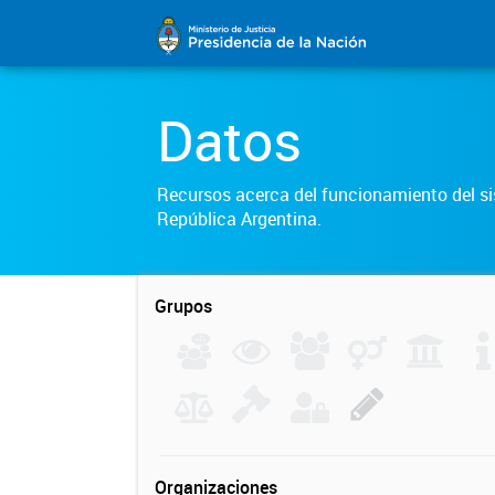
Datos
Recursos acerca del funcionamiento del sis
República Argentina.
Grupos
Organizaciones