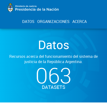
DATOS
ORGANIZACIONES
ACERCA
Datos
Recursos acerca del funcionamiento del sistema de
justicia de la República Argentina.
063
DATASETS