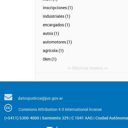
inscripciones (1)
industriales (1)
encargados (1)
autos (1)
automotores (1)
agrícola (1)
0km (1)
Mostrar menos
datosjusticia@jus.gov.ar
Commons Attribution 4.0 International license
(+5411) 5300-4000 | Sarmiento 329 | C 1041 AAG | Ciudad Autónoma 