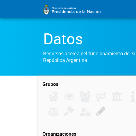
Datos
Recursos acerca del funcionamiento del sis
República Argentina.
Grupos
Organizaciones