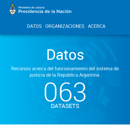
DATOS
ORGANIZACIONES
ACERCA
Datos
Recursos acerca del funcionamiento del sistema de
justicia de la República Argentina.
063
DATASETS