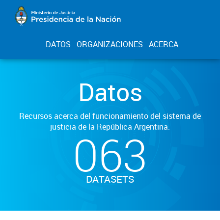
DATOS
ORGANIZACIONES
ACERCA
Datos
Recursos acerca del funcionamiento del sistema de
justicia de la República Argentina.
063
DATASETS