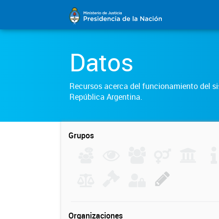
Datos
Recursos acerca del funcionamiento del sis
República Argentina.
Grupos
Organizaciones