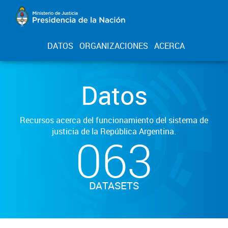
DATOS
ORGANIZACIONES
ACERCA
Datos
Recursos acerca del funcionamiento del sistema de
justicia de la República Argentina.
063
DATASETS