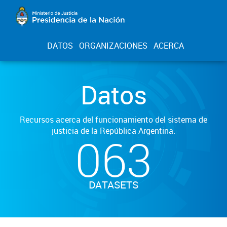
DATOS
ORGANIZACIONES
ACERCA
Datos
Recursos acerca del funcionamiento del sistema de
justicia de la República Argentina.
063
DATASETS