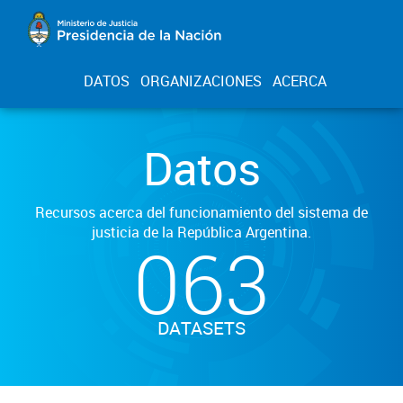
DATOS
ORGANIZACIONES
ACERCA
Datos
Recursos acerca del funcionamiento del sistema de
justicia de la República Argentina.
063
DATASETS