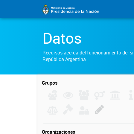
Datos
Recursos acerca del funcionamiento del sis
República Argentina.
Grupos
Organizaciones