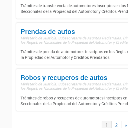
Trámites de transferencia de automotores inscriptos en los 
Seccionales de la Propiedad del Automotor y Créditos Prend
Prendas de autos
Ministerio de Justicia. Subsecretaría de Asuntos Registrales. Di
los Registros Nacionales de la Propiedad del Automotor y Créditos
Trámites de prenda de automotores inscriptos en los Regist
la Propiedad del Automotor y Créditos Prendarios.
Robos y recuperos de autos
Ministerio de Justicia. Subsecretaría de Asuntos Registrales. Di
los Registros Nacionales de la Propiedad del Automotor y Créditos
Trámites de robos y recuperos de automotores inscriptos en 
Seccionales de la Propiedad del Automotor y Créditos Prend
1
2
»