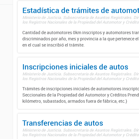
Estadística de trámites de automo
Ministerio de Justicia. Subsecretaría de Asuntos Registrales. Di
los Registros Nacionales de la Propiedad del Automotor y Créditos
Cantidad de automotores 0km inscriptos y automotores tran
discriminados por año, mes y provincia a la que pertenece el
en el cual se inscribió el trámite.
Inscripciones iniciales de autos
Ministerio de Justicia. Subsecretaría de Asuntos Registrales. Di
los Registros Nacionales de la Propiedad del Automotor y Créditos
Trámites de inscripciones iniciales de automotores inscripto
Seccionales de la Propiedad del Automotor y Créditos Prend
kilómetro, subastados, armados fuera de fábrica, etc.)
Transferencias de autos
Ministerio de Justicia. Subsecretaría de Asuntos Registrales. Di
los Registros Nacionales de la Propiedad del Automotor y Créditos