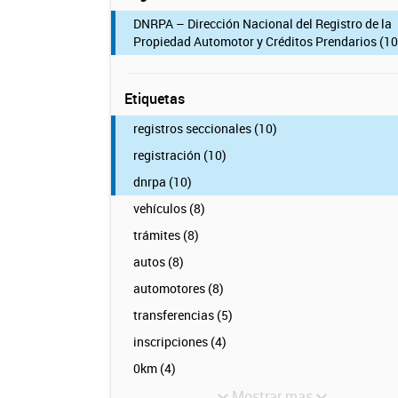
DNRPA – Dirección Nacional del Registro de la
Propiedad Automotor y Créditos Prendarios (10
Etiquetas
registros seccionales (10)
registración (10)
dnrpa (10)
vehículos (8)
trámites (8)
autos (8)
automotores (8)
transferencias (5)
inscripciones (4)
0km (4)
Mostrar mas