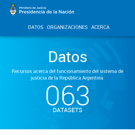
DATOS
ORGANIZACIONES
ACERCA
Datos
Recursos acerca del funcionamiento del sistema de
justicia de la República Argentina.
063
DATASETS