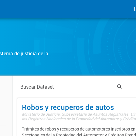
tema de justicia de la
Robos y recuperos de autos
Ministerio de Justicia. Subsecretaría de Asuntos Registrales. Di
los Registros Nacionales de la Propiedad del Automotor y Créditos
Trámites de robos y recuperos de automotores inscriptos en 
Seccionales de la Propiedad del Automotor y Créditos Prend