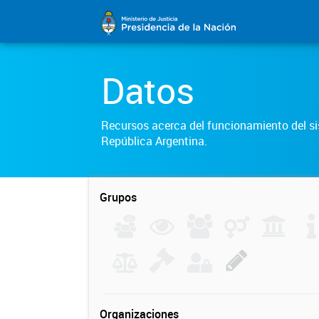
Datos
Recursos acerca del funcionamiento del sis
República Argentina.
Grupos
Organizaciones