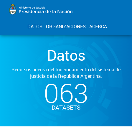
DATOS
ORGANIZACIONES
ACERCA
Datos
Recursos acerca del funcionamiento del sistema de
justicia de la República Argentina.
063
DATASETS