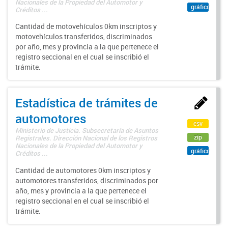
Nacionales de la Propiedad del Automotor y
gráfico
Créditos ...
Cantidad de motovehículos 0km inscriptos y
motovehículos transferidos, discriminados
por año, mes y provincia a la que pertenece el
registro seccional en el cual se inscribió el
trámite.
Estadística de trámites de
automotores
csv
Ministerio de Justicia. Subsecretaría de Asuntos
zip
Registrales. Dirección Nacional de los Registros
Nacionales de la Propiedad del Automotor y
gráfico
Créditos ...
Cantidad de automotores 0km inscriptos y
automotores transferidos, discriminados por
año, mes y provincia a la que pertenece el
registro seccional en el cual se inscribió el
trámite.